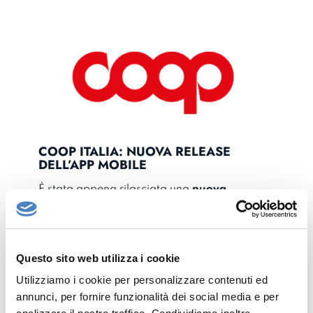
COOP ITALIA: NUOVA RELEASE
DELL’APP MOBILE
È stata appena rilasciata una
nuova
versione
della
mobile app
…
Questo sito web utilizza i cookie
Utilizziamo i cookie per personalizzare contenuti ed
annunci, per fornire funzionalità dei social media e per