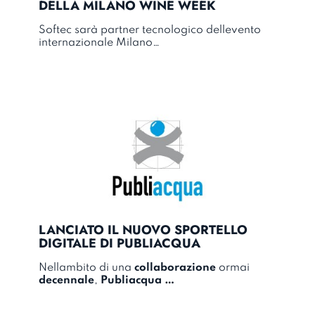
DELLA MILANO WINE WEEK
Softec sarà partner tecnologico dellevento
internazionale
Milano…
LANCIATO IL NUOVO SPORTELLO
DIGITALE DI PUBLIACQUA
Nellambito di una
collaborazione
ormai
decennale
,
Publiacqua
…