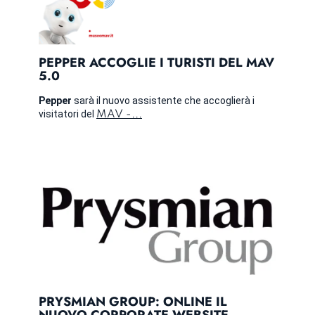
PEPPER ACCOGLIE I TURISTI DEL MAV
5.0
Pepper
sarà il nuovo assistente che accoglierà i
visitatori del
MAV -...
PRYSMIAN GROUP: ONLINE IL
NUOVO CORPORATE WEBSITE