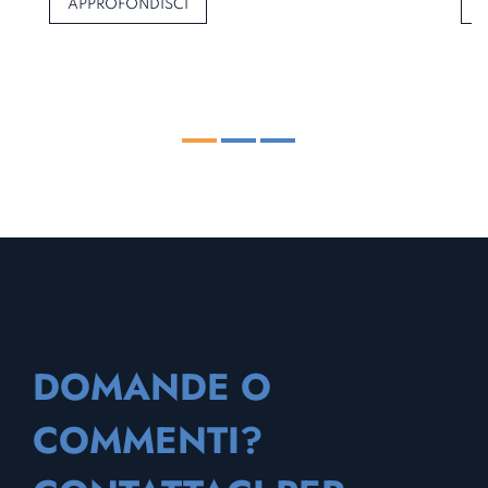
APPROFONDISCI
DOMANDE O
COMMENTI?