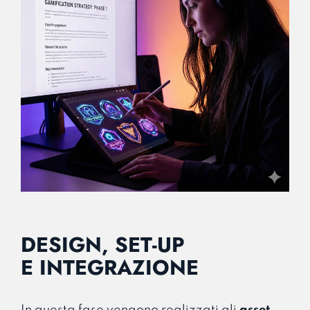
DESIGN, SET-UP
E INTEGRAZIONE
In questa fase vengono realizzati gli
asset