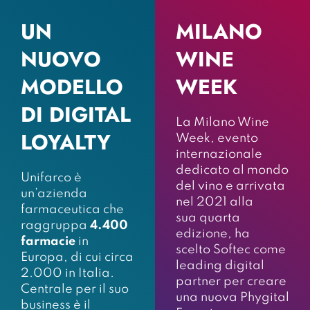
UN
MILANO
NUOVO
WINE
MODELLO
WEEK
DI DIGITAL
La Milano Wine
LOYALTY
Week, evento
internazionale
dedicato al mondo
Unifarco è
del vino e arrivata
un’azienda
nel 2021 alla
farmaceutica che
sua quarta
raggruppa
4.400
edizione, ha
farmacie
in
scelto Softec come
Europa, di cui circa
leading digital
2.000 in Italia.
partner per creare
Centrale per il suo
una nuova Phygital
business è il