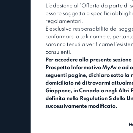
L’adesione all’Offerta da parte di so
essere soggetta a specifici obblighi 
regolamentari.
È esclusiva responsabilità dei sogge
conformarsi a tali norme e, pertanto
saranno tenuti a verificarne l’esiste
consulenti.
Per accedere alla presente sezione 
Prospetto Informativo MyAv e ad o
seguenti pagine, dichiaro sotto la 
domiciliato né di trovarmi attualme
Giappone, in Canada o negli Altri 
definita nella Regulation S dello Un
successivamente modificato.
Ho