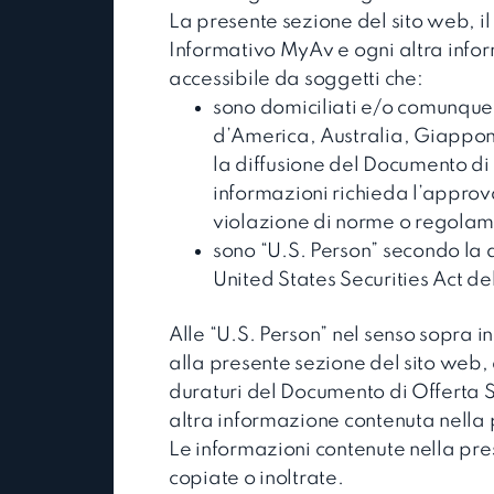
La presente sezione del sito web, il
Informativo MyAv e ogni altra info
accessibile da soggetti che:
sono domiciliati e/o comunque s
d’America, Australia, Giappone
la diffusione del Documento di 
informazioni richieda l’approva
violazione di norme o regolament
sono “U.S. Person” secondo la 
United States Securities Act d
Alle “U.S. Person” nel senso sopra i
alla presente sezione del sito web
duraturi del Documento di Offerta S
altra informazione contenuta nella 
Le informazioni contenute nella pr
copiate o inoltrate.