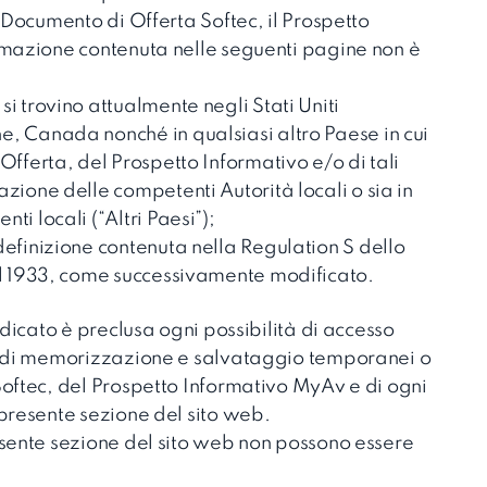
 Documento di Offerta Softec, il Prospetto
rmazione contenuta nelle seguenti pagine non è
i trovino attualmente negli Stati Uniti
, Canada nonché in qualsiasi altro Paese in cui
Offerta, del Prospetto Informativo e/o di tali
zione delle competenti Autorità locali o sia in
i locali (“Altri Paesi”);
definizione contenuta nella Regulation S dello
el 1933, come successivamente modificato.
ndicato è preclusa ogni possibilità di accesso
, di memorizzazione e salvataggio temporanei o
oftec, del Prospetto Informativo MyAv e di ogni
presente sezione del sito web.
esente sezione del sito web non possono essere