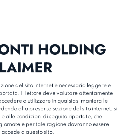
ZONTI HOLDING
SCLAIMER
zione del sito internet è necessario leggere e
iportata. Il lettore deve valutare attentamente
ccedere o utilizzare in qualsiasi maniera le
edendo alla presente sezione del sito internet, si
 e alle condizioni di seguito riportate, che
giornate e per tale ragione dovranno essere
i accede a questo sito.