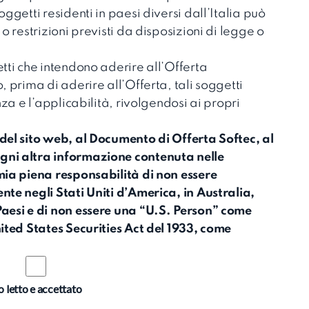
ggetti residenti in paesi diversi dall’Italia può
o restrizioni previsti da disposizioni di legge o
tti che intendono aderire all’Offerta
, prima di aderire all’Offerta, tali soggetti
nza e l’applicabilità, rivolgendosi ai propri
del sito web, al Documento di Offerta Softec, al
gni altra informazione contenuta nelle
mia piena responsabilità di non essere
nte negli Stati Uniti d’America, in Australia,
Paesi e di non essere una “U.S. Person” come
ited States Securities Act del 1933, come
 letto e accettato