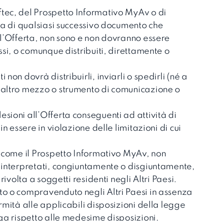
tec, del Prospetto Informativo MyAv o di
pia di qualsiasi successivo documento che
ll’Offerta, non sono e non dovranno essere
ssi, o comunque distribuiti, direttamente o
non dovrà distribuirli, inviarli o spedirli (né a
 altro mezzo o strumento di comunicazione o
sioni all’Offerta conseguenti ad attività di
in essere in violazione delle limitazioni di cui
ì come il Prospetto Informativo MyAv, non
 interpretati, congiuntamente o disgiuntamente,
rivolta a soggetti residenti negli Altri Paesi.
to o compravenduto negli Altri Paesi in assenza
rmità alle applicabili disposizioni della legge
oga rispetto alle medesime disposizioni.