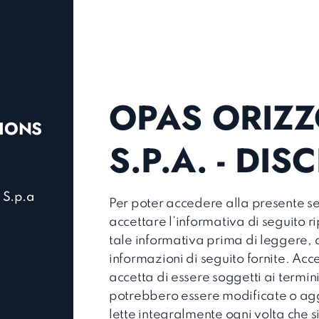
OPAS ORIZ
TIONS
S.P.A. - DI
 S.p.a
Per poter accedere alla presente se
accettare l’informativa di seguito r
tale informativa prima di leggere, a
informazioni di seguito fornite. Acc
accetta di essere soggetti ai termini
potrebbero essere modificate o ag
lette integralmente ogni volta che s