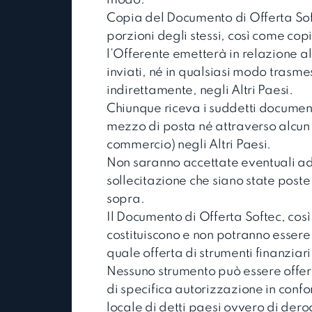
Copia del Documento di Offerta Sof
porzioni degli stessi, così come co
l’Offerente emetterà in relazione a
inviati, né in qualsiasi modo trasme
indirettamente, negli Altri Paesi.
Chiunque riceva i suddetti documenti 
mezzo di posta né attraverso alcun
commercio) negli Altri Paesi.
Non saranno accettate eventuali ade
sollecitazione che siano state poste 
sopra.
Il Documento di Offerta Softec, cos
costituiscono e non potranno essere
quale offerta di strumenti finanziari 
Nessuno strumento può essere offer
di specifica autorizzazione in confo
locale di detti paesi ovvero di der