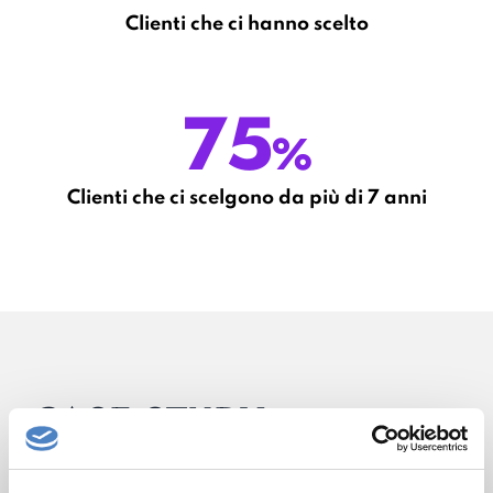
Clienti che ci hanno scelto
75
%
Clienti che ci scelgono da più di 7 anni
CASE STUDY
Sfoglia i nostri business case per scoprire
come possiamo trasformare le tue sfide in