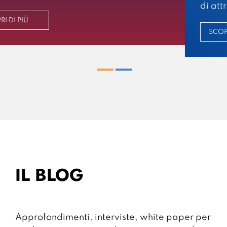
di attrarre un pubblico vasto e variegato.
SCOPRI DI PIÙ
IL BLOG
Approfondimenti, interviste, white paper per