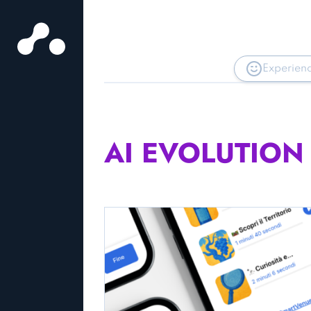
Experien
AI EVOLUTION