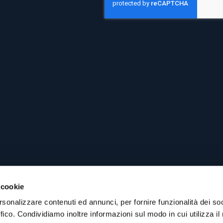
a
e
t
n
i
t
v
*
a
 cookie
rsonalizzare contenuti ed annunci, per fornire funzionalità dei so
ffico. Condividiamo inoltre informazioni sul modo in cui utilizza il 