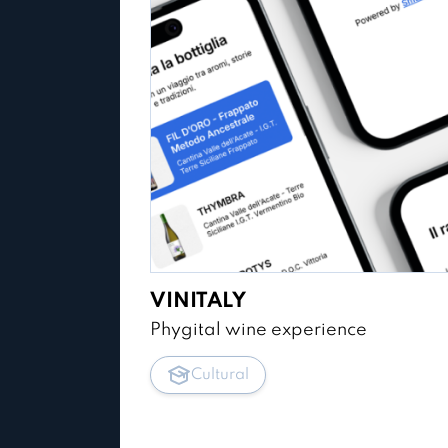
VINITALY
Phygital wine experience
Cultural