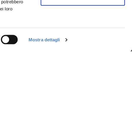
i potrebbero
ei loro
Mostra dettagli