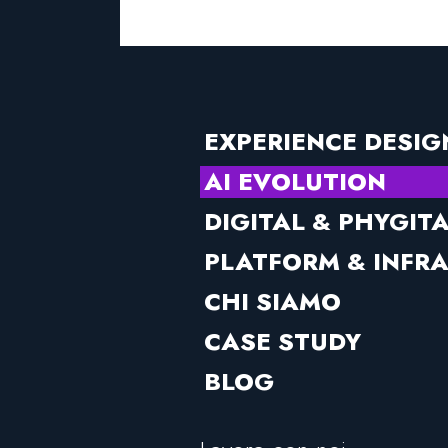
EXPERIENCE DESIG
AI EVOLUTION
DIGITAL & PHYGIT
PLATFORM & INFR
CHI SIAMO
CASE STUDY
BLOG