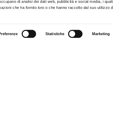
 occupano di analisi dei dati web, pubblicità e social media, i qual
azioni che ha fornito loro o che hanno raccolto dal suo utilizzo d
Preferenze
Statistiche
Marketing