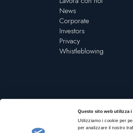
Lavora con noi
News
Corporate
Investors
Privacy
Whistleblowing
Questo sito web utilizza i
Utilizziamo i cookie per pe
per analizzare il nostro tra