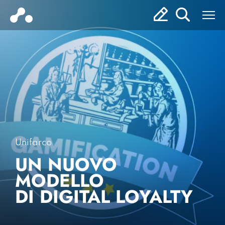
Unifarco
UN NUOVO
MODELLO
DI DIGITAL LOYALTY