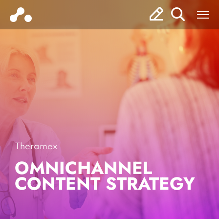
Theramex
OMNICHANNEL
CONTENT STRATEGY