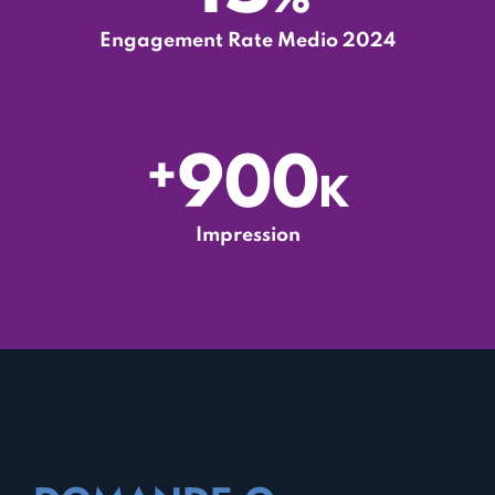
Engagement Rate Medio 2024
900
+
K
Impression