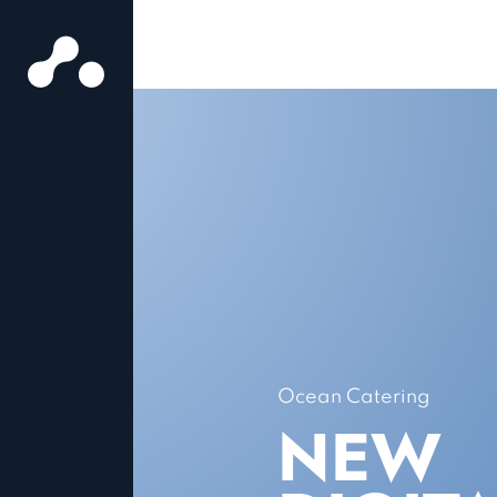
Ocean Catering
NEW