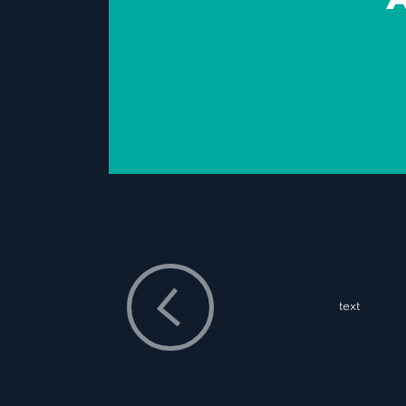
text
text