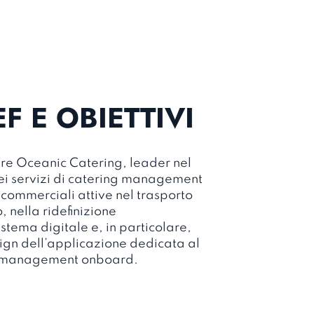
EF E OBIETTIVI
re Oceanic Catering, leader nel
ei servizi di catering management
e commerciali attive nel trasporto
, nella ridefinizione
istema digitale e, in particolare,
ign dell’applicazione dedicata al
 management onboard.