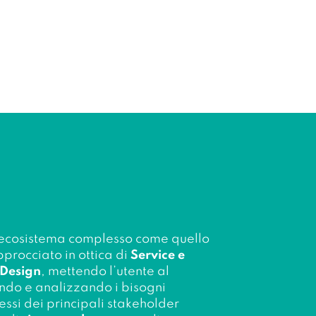
n ecosistema complesso come quello
procciato in ottica di
Service e
 Design
, mettendo l’utente al
ando e analizzando i bisogni
essi dei principali stakeholder