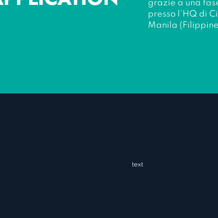
grazie a una fas
presso l’HQ di Ci
Manila (Filippin
text