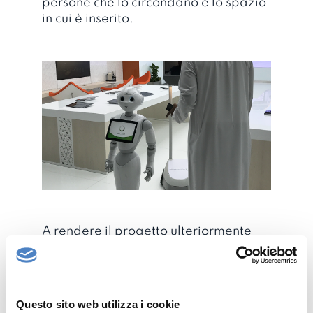
persone che lo circondano e lo spazio
in cui è inserito.
A rendere il progetto ulteriormente
innovativo da un punto di vista
tecnologico è stata
lintegrazione della
piattaforma
cloud-based
Orchestra
, proprietaria
Questo sito web utilizza i cookie