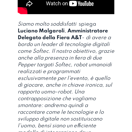
Siamo molto soddisfatti
 spiega
Luciano Malgaroli
,
Amministratore
Delegato della Fiera A&T
-
di avere a
bordo un leader di tecnologie digitali
come Softec. Il nostro obiettivo, grazie
anche alla presenza in fiera di due
Pepper targati Softec, robot umanoidi
realizzati e programmati
esclusivamente per l'evento, è quello
di giocare, anche in chiave ironica, sul
rapporto uomo-robot. Una
contrapposizione che vogliamo
smontare: andremo quindi a
raccontare come le tecnologie e lo
sviluppo digitale non sostituiscano
l'uomo, bensì siano un efficiente