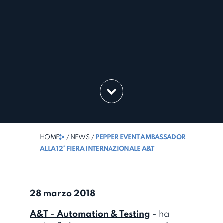
HOME
/ NEWS
/
PEPPER EVENT AMBASSADOR
ALLA 12° FIERA INTERNAZIONALE A&T
28 marzo 2018
A&T
-
Automation & Testing
- ha