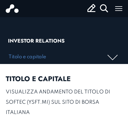
INVESTOR RELATIONS
Titolo e capitale
TITOLO E CAPITALE
VISUALIZZA ANDAMENTO DEL TITOLO DI
SOFTEC (YSFT.MI) SUL SITO DI BORSA
ITALIANA