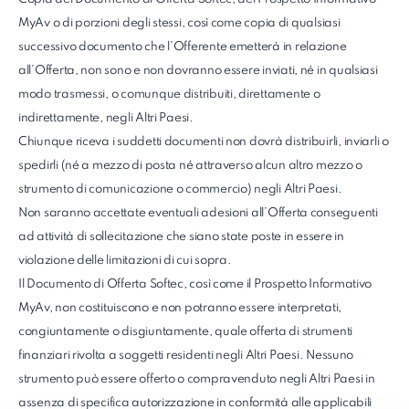
MyAv o di porzioni degli stessi, così come copia di qualsiasi
successivo documento che l’Offerente emetterà in relazione
all’Offerta, non sono e non dovranno essere inviati, né in qualsiasi
modo trasmessi, o comunque distribuiti, direttamente o
indirettamente, negli Altri Paesi.
Chiunque riceva i suddetti documenti non dovrà distribuirli, inviarli o
spedirli (né a mezzo di posta né attraverso alcun altro mezzo o
strumento di comunicazione o commercio) negli Altri Paesi.
Non saranno accettate eventuali adesioni all’Offerta conseguenti
ad attività di sollecitazione che siano state poste in essere in
violazione delle limitazioni di cui sopra.
Il Documento di Offerta Softec, così come il Prospetto Informativo
MyAv, non costituiscono e non potranno essere interpretati,
congiuntamente o disgiuntamente, quale offerta di strumenti
finanziari rivolta a soggetti residenti negli Altri Paesi. Nessuno
strumento può essere offerto o compravenduto negli Altri Paesi in
assenza di specifica autorizzazione in conformità alle applicabili