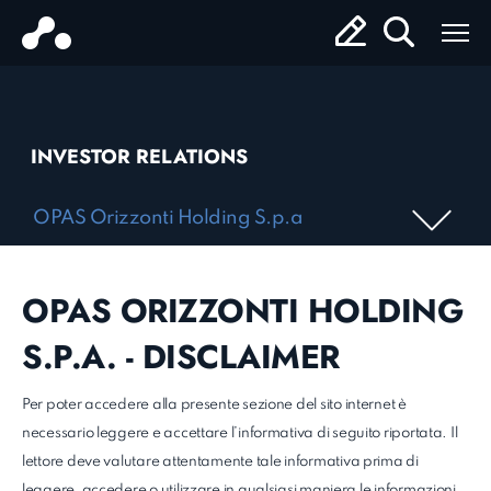
INVESTOR RELATIONS
OPAS Orizzonti Holding S.p.a
OPAS ORIZZONTI HOLDING
S.P.A. - DISCLAIMER
Per poter accedere alla presente sezione del sito internet è
necessario leggere e accettare l’informativa di seguito riportata. Il
lettore deve valutare attentamente tale informativa prima di
leggere, accedere o utilizzare in qualsiasi maniera le informazioni