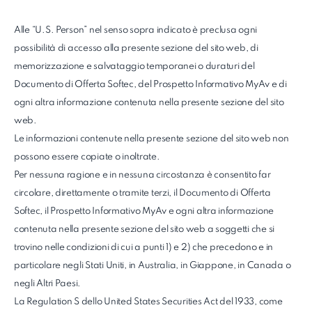
Alle “U.S. Person” nel senso sopra indicato è preclusa ogni
possibilità di accesso alla presente sezione del sito web, di
memorizzazione e salvataggio temporanei o duraturi del
Documento di Offerta Softec, del Prospetto Informativo MyAv e di
ogni altra informazione contenuta nella presente sezione del sito
web.
Le informazioni contenute nella presente sezione del sito web non
possono essere copiate o inoltrate.
Per nessuna ragione e in nessuna circostanza è consentito far
circolare, direttamente o tramite terzi, il Documento di Offerta
Softec, il Prospetto Informativo MyAv e ogni altra informazione
contenuta nella presente sezione del sito web a soggetti che si
trovino nelle condizioni di cui a punti 1) e 2) che precedono e in
particolare negli Stati Uniti, in Australia, in Giappone, in Canada o
negli Altri Paesi.
La Regulation S dello United States Securities Act del 1933, come