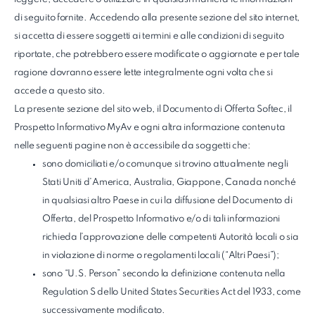
di seguito fornite. Accedendo alla presente sezione del sito internet,
si accetta di essere soggetti ai termini e alle condizioni di seguito
riportate, che potrebbero essere modificate o aggiornate e per tale
ragione dovranno essere lette integralmente ogni volta che si
accede a questo sito.
La presente sezione del sito web, il Documento di Offerta Softec, il
Prospetto Informativo MyAv e ogni altra informazione contenuta
nelle seguenti pagine non è accessibile da soggetti che:
sono domiciliati e/o comunque si trovino attualmente negli
Stati Uniti d’America, Australia, Giappone, Canada nonché
in qualsiasi altro Paese in cui la diffusione del Documento di
Offerta, del Prospetto Informativo e/o di tali informazioni
richieda l’approvazione delle competenti Autorità locali o sia
in violazione di norme o regolamenti locali (“Altri Paesi”);
sono “U.S. Person” secondo la definizione contenuta nella
Regulation S dello United States Securities Act del 1933, come
successivamente modificato.