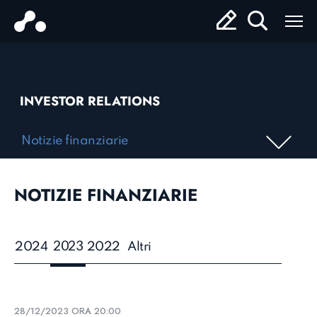
INVESTOR RELATIONS
Notizie finanziarie
NOTIZIE FINANZIARIE
2023
2024
2022
Altri
28/12/2023 ORA 20:00