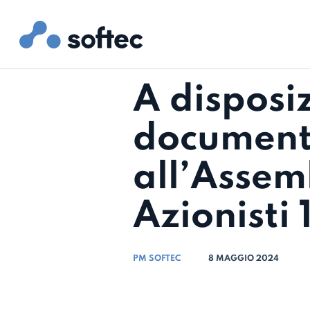
A disposi
document
all’Assem
Azionisti
PM SOFTEC
8 MAGGIO 2024