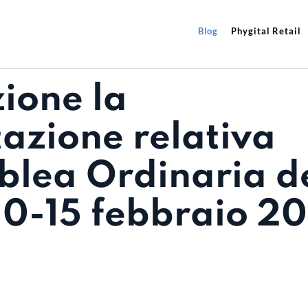
Blog
Phygital Retail
zione la
azione relativa
blea Ordinaria d
 10-15 febbraio 2