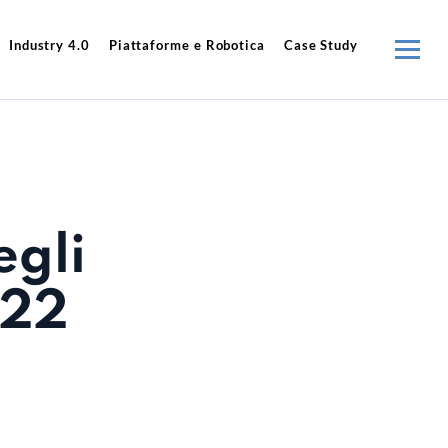
Industry 4.0
Piattaforme e Robotica
Case Study
egli
022